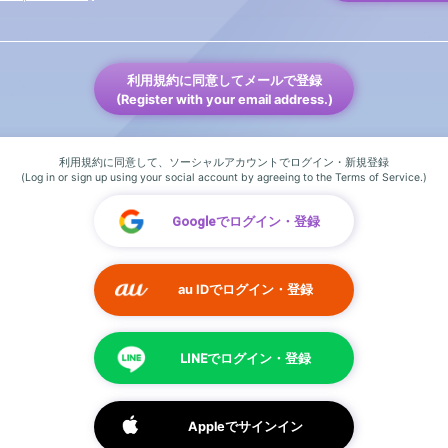
利用規約に同意してメールで登録
(Register with your email address.)
利用規約に同意して、ソーシャルアカウントでログイン・新規登録
(Log in or sign up using your social account by agreeing to the Terms of Service.)
Googleでログイン・登録
au IDでログイン・登録
LINEでログイン・登録
Appleでサインイン