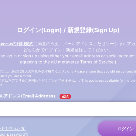
ログイン(Login) / 新規登録(Sign Up)
taverseの利用規約
に同意のうえ、メールアドレスまたはソーシャルアカ
どちらかでログイン・新規登録してください。
ase log in or sign up using either your email address or social account 
agreeing to the αU metaverse Terms of Service.)
、法定代理人の同意を必ず得てください。 / Please ensure that you obtain consent fro
an if you are a minor.
は本アプリをご利用いただくことができません。 / This app is not available for individua
13.
ルアドレス/Email Address）
必須
ードを忘れた方
ログイン
your password?)