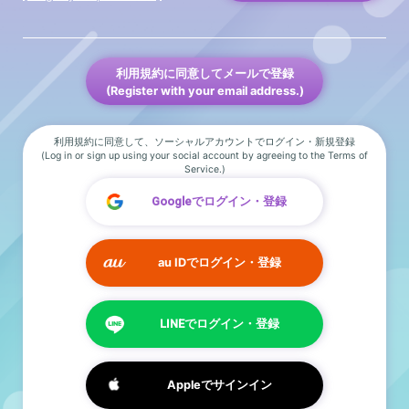
利用規約に同意してメールで登録
(Register with your email address.)
利用規約に同意して、ソーシャルアカウントでログイン・新規登録
(Log in or sign up using your social account by agreeing to the Terms of
Service.)
Googleでログイン・登録
au IDでログイン・登録
LINEでログイン・登録
Appleでサインイン