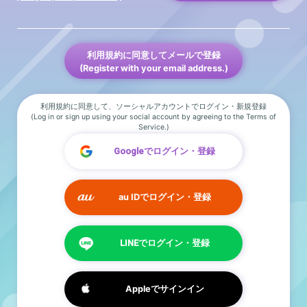
利用規約に同意してメールで登録
(Register with your email address.)
利用規約に同意して、ソーシャルアカウントでログイン・新規登録
(Log in or sign up using your social account by agreeing to the Terms of
Service.)
Googleでログイン・登録
au IDでログイン・登録
LINEでログイン・登録
Appleでサインイン