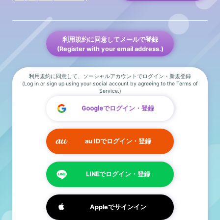
利用規約に同意してメールで登録
(Register with your email address.)
利用規約に同意して、ソーシャルアカウントでログイン・新規登録
(Log in or sign up using your social account by agreeing to the Terms of
Service.)
Googleでログイン・登録
au IDでログイン・登録
LINEでログイン・登録
Appleでサインイン