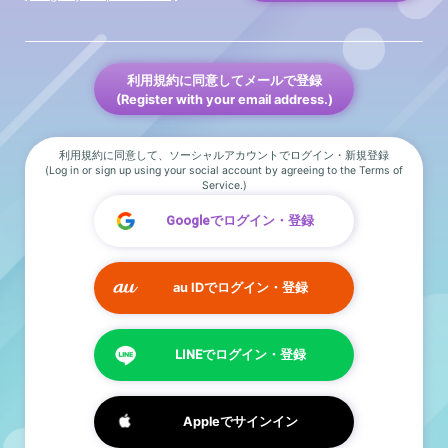
利用規約に同意してメールで登録
(Register with your email address.)
利用規約に同意して、ソーシャルアカウントでログイン・新規登録
(Log in or sign up using your social account by agreeing to the Terms of
Service.)
Googleでログイン・登録
au IDでログイン・登録
LINEでログイン・登録
Appleでサインイン