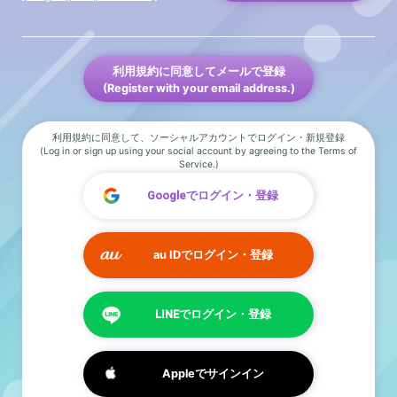
利用規約に同意してメールで登録
(Register with your email address.)
利用規約に同意して、ソーシャルアカウントでログイン・新規登録
(Log in or sign up using your social account by agreeing to the Terms of
Service.)
Googleでログイン・登録
au IDでログイン・登録
LINEでログイン・登録
Appleでサインイン