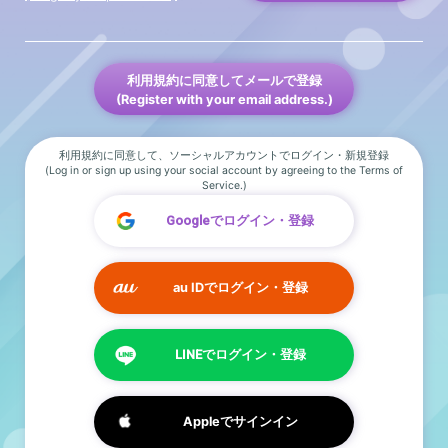
利用規約に同意してメールで登録
(Register with your email address.)
利用規約に同意して、ソーシャルアカウントでログイン・新規登録
(Log in or sign up using your social account by agreeing to the Terms of
Service.)
Googleでログイン・登録
au IDでログイン・登録
LINEでログイン・登録
Appleでサインイン