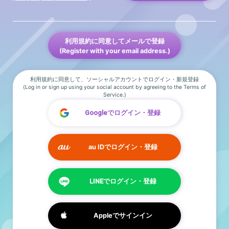
利用規約に同意してメールで登録
(Register with your email address.)
利用規約に同意して、ソーシャルアカウントでログイン・新規登録
(Log in or sign up using your social account by agreeing to the Terms of
Service.)
Googleでログイン・登録
au IDでログイン・登録
LINEでログイン・登録
Appleでサインイン