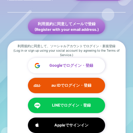
利用規約に同意してメールで登録
(Register with your email address.)
利用規約に同意して、ソーシャルアカウントでログイン・新規登録
(Log in or sign up using your social account by agreeing to the Terms of
Service.)
Googleでログイン・登録
au IDでログイン・登録
LINEでログイン・登録
Appleでサインイン